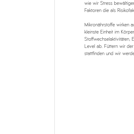
wie wir Stress bewältige
Faktoren die als Risikof
Mikronährstoffe wirken a
kleinste Einheit im Körper
Stoffwechselaktivitäten, E
Level ab. Füttern wir de
stattfinden und wir werde