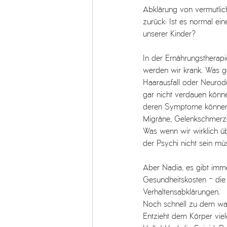
Abklärung von vermutlich
zurück: Ist es normal ein
unserer Kinder?
In der Ernährungstherapi
werden wir krank. Was g
Haarausfall oder Neurod
gar nicht verdauen könne
deren Symptome können 
Migräne, Gelenkschmerze
Was wenn wir wirklich üb
der Psychi nicht sein mü
Aber Nadia, es gibt imm
Gesundheitskosten - die
Verhaltensabklärungen. 
Noch schnell zu dem was
Entzieht dem Körper viele