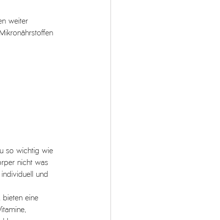
en weiter 
Mikronährstoffen 
u so wichtig wie 
rper nicht was 
individuell und 
bieten eine 
itamine, 