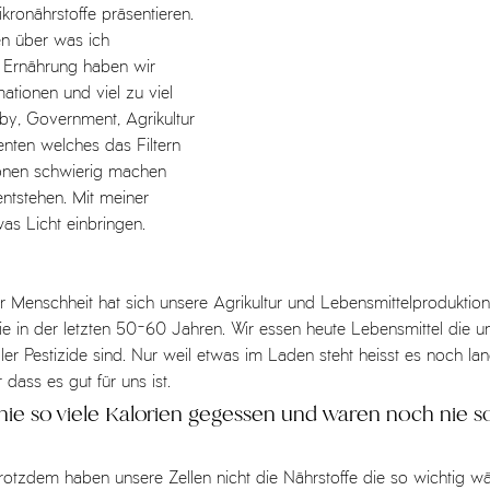
ronährstoffe präsentieren. 
en über was ich 
 Ernährung haben wir 
ationen und viel zu viel 
by, Government, Agrikultur 
nten welches das Filtern 
onen schwierig machen 
ntstehen. Mit meiner 
as Licht einbringen. 
r Menschheit hat sich unsere Agrikultur und Lebensmittelproduktion
ie in der letzten 50-60 Jahren. Wir essen heute Lebensmittel die un
ler Pestizide sind. Nur weil etwas im Laden steht heisst es noch lan
dass es gut für uns ist. 
ie so viele Kalorien gegessen und waren noch nie s
trotzdem haben unsere Zellen nicht die Nährstoffe die so wichtig wä