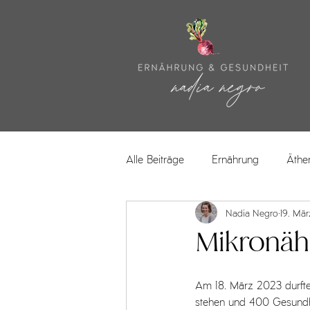
Alle Beiträge
Ernährung
Äthe
Nadia Negro
19. Mä
Mikronäh
Am 18. März 2023 durfte
stehen und 400 Gesundhe