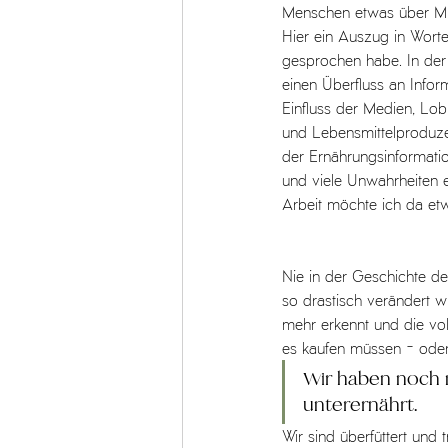
Menschen etwas über Mik
Hier ein Auszug in Wort
gesprochen habe. In der
einen Überfluss an Inform
Einfluss der Medien, Lob
und Lebensmittelproduze
der Ernährungsinformati
und viele Unwahrheiten e
Arbeit möchte ich da etw
Nie in der Geschichte de
so drastisch verändert w
mehr erkennt und die vol
es kaufen müssen - oder 
Wir haben noch n
unterernährt. 
Wir sind überfüttert und 