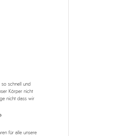
 so schnell und 
ser Körper nicht 
ge nicht dass wir 
o 
ren für alle unsere 