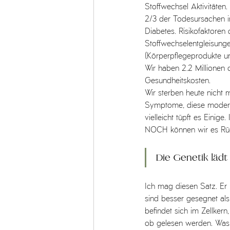
Stoffwechsel Aktivitäten.
2/3 der Todesursachen 
Diabetes. Risikofaktore
Stoffwechselentgleisunge
(Körperpflegeprodukte und 
Wir haben 2.2 Millionen
Gesundheitskosten.
Wir sterben heute nicht
Symptome, diese moderne
vielleicht tüpft es Einig
NOCH können wir es Rüc
Die Genetik lädt 
Ich mag diesen Satz. Er 
sind besser gesegnet als
befindet sich im Zellker
ob gelesen werden. Was i