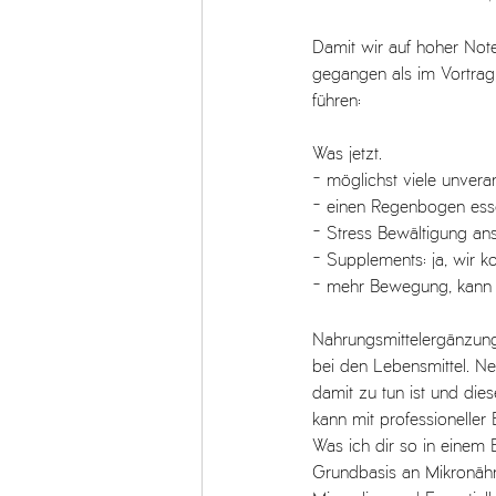
Damit wir auf hoher Note
gegangen als im Vortrag,
führen:
Was jetzt. 
- möglichst viele unvera
- einen Regenbogen ess
- Stress Bewältigung ans
- Supplements: ja, wir
- mehr Bewegung, kann 
Nahrungsmittelergänzung
bei den Lebensmittel. N
damit zu tun ist und dies
kann mit professioneller 
Was ich dir so in einem
Grundbasis an Mikronährs