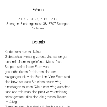
Wann
28. Apr. 2023, 17:00 – 21:00
Seengen, Eichbergstrasse 38, 5707 Seengen,
Schweiz
Details
Kinder kommen mit keiner 
Gebrauchsanweisung zu uns. Und schon gar 
nicht mit einem mitgelieferten Menu-Plan. 
Stolper- steine in der Form von 
gesundheitlichen Problemen sind der 
Ausgangspunkt vieler Familien. Viele Eltern sind 
sich bewusst, dass Sie einen neuen Weg 
einschlagen müssen. Wie dieser Weg aussehen 
kann und wie man eine positive Veränderung 
selbst gestaltet, dies sind die grossen Tücken 
im Alltag.
Gerne zeigen wir – Nadia & Eveline – auf, wie 