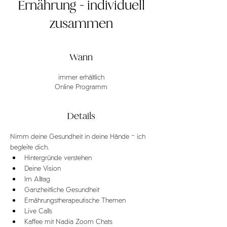
Ernährung - individuell
zusammen
Wann
immer erhältlich
Online Programm
Details
Nimm deine Gesundheit in deine Hände - ich 
begleite dich.
Hintergründe verstehen
Deine Vision
Im Alltag
Ganzheitliche Gesundheit 
Ernährungstherapeutische Themen
Live Calls
Kaffee mit Nadia Zoom Chats